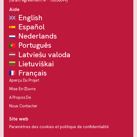
(Grant Agreement Nº: 10058099)
Aide
English
Español
Nederlands
Português
Latviešu valoda
Lietuviškai
Français
Aperçu Du Projet
Mise En Œuvre
A Propos De
Nous Contacter
Site web
Paramètres des cookies et politique de confidentialité