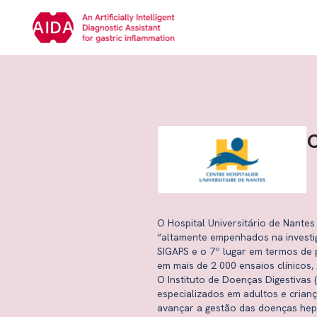
C
O Hospital Universitário de Nantes
“altamente empenhados na investig
SIGAPS e o 7º lugar em termos de p
em mais de 2 000 ensaios clínicos
O Instituto de Doenças Digestivas (
especializados em adultos e crianç
avançar a gestão das doenças hepát