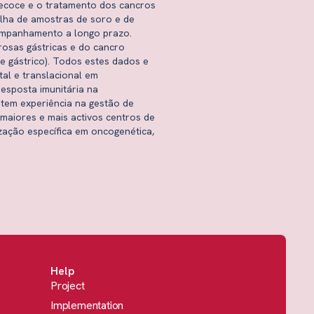
precoce e o tratamento dos cancros
olha de amostras de soro e de
companhamento a longo prazo.
rosas gástricas e do cancro
e gástrico). Todos estes dados e
al e translacional em
esposta imunitária na
 tem experiência na gestão de
maiores e mais activos centros de
ização específica em oncogenética,
Help
Project
Implementation