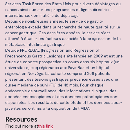
Services Task Force des États-Unis pour divers dépistages du
cancer, ainsi que sur les programmes et lignes directrices
internationaux en matière de dépistage.
Depuis de nombreuses années, le service de gastro-
entérologie excelle dans la recherche de haute qualité sur le
cancer gastrique. Ces dernières années, le service s’est
attaché à étudier les facteurs associés à la progression de la
métaplasie intestinale gastrique.
L’étude PROREGAL (Progression and Regression of
Precancerous Gastric Lesions) a été lancée en 2009 et est une
étude de cohorte prospective en cours dans six hôpitaux (un
universitaire, cinq régionaux) aux Pays-Bas et un hôpital
régional en Norvège. La cohorte comprend 308 patients
présentant des lésions gastriques précancéreuses avec une
durée médiane de suivi (FU) de 48 mois. Pour chaque
endoscopie de surveillance, des informations cliniques, des
données endoscopiques et des données pathologiques sont
disponibles. Les résultats de cette étude et les données sous-
jacentes seront mis à la disposition de l’AIDA.
Resources
Find out more at
this link