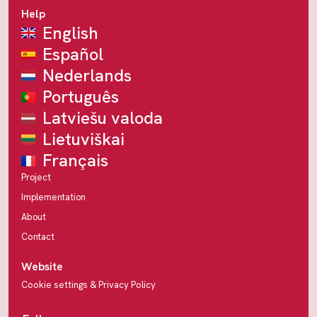
Help
English
Español
Nederlands
Português
Latviešu valoda
Lietuviškai
Français
Project
Implementation
About
Contact
Website
Cookie settings & Privacy Policy