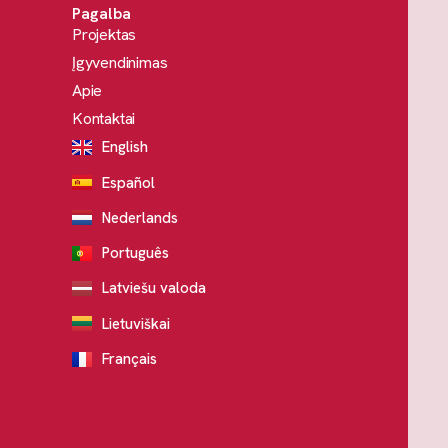
Pagalba
Projektas
Įgyvendinimas
Apie
Kontaktai
English
Español
Nederlands
Português
Latviešu valoda
Lietuviškai
Français