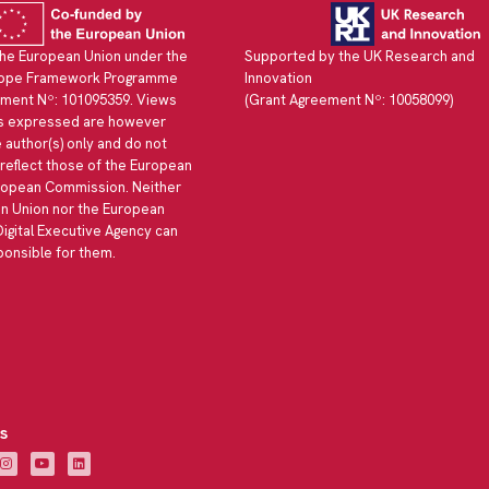
he European Union under the
Supported by the UK Research and
rope Framework Programme
Innovation
ment Nº: 101095359. Views
(Grant Agreement Nº: 10058099)
ns expressed are however
 author(s) only and do not
 reflect those of the European
ropean Commission. Neither
n Union nor the European
Digital Executive Agency can
ponsible for them.
s