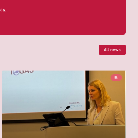
ia.
All news
EN