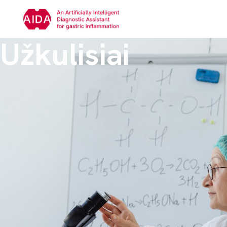
Užkulisiai