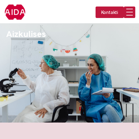
Kontakti
Aizkulises