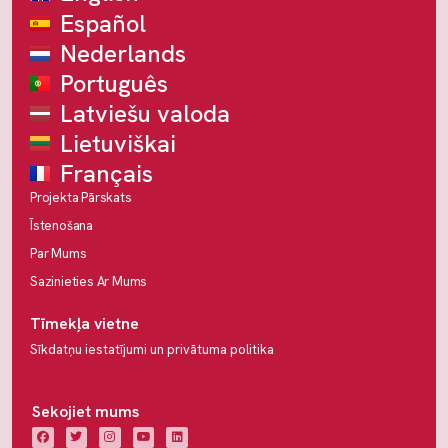
Español
Nederlands
Português
Latviešu valoda
Lietuviškai
Français
Projekta Pārskats
Īstenošana
Par Mums
Sazinieties Ar Mums
Tīmekļa vietne
Sīkdatņu iestatījumi un privātuma politika
Sekojiet mums